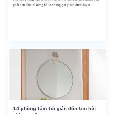
phải đau đầu thì đừng bỏ lỡ những gợi ý bên dưới đây n
...
14 phòng tắm tối giản đốn tim hội