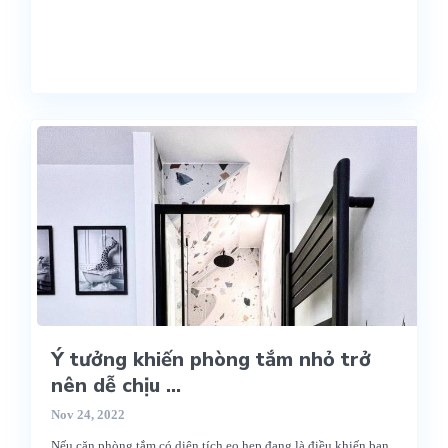
Ý tưởng khiến phòng tắm nhỏ trở
nên dễ chịu ...
Nov 24, 2022
Nếu căn phòng tắm có diện tích eo hẹp đang là điều khiến bạn