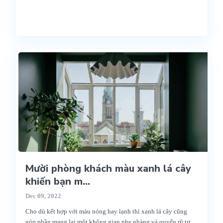
Mười phòng khách màu xanh lá cây
khiến bạn m...
Dec 09, 2022
Cho dù kết hợp với màu nóng hay lạnh thì xanh lá cây cũng
góp phần mang lại một không gian nhẹ nhàng và quyến rũ tự
...