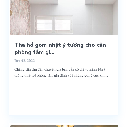
Tha hồ gom nhặt ý tưởng cho căn
phòng tắm gi...
Dec 02, 2022
Chẳng cần tìm đến chuyên gia bạn vẫn có thể tự mình lên ý
tưởng thiết kế phòng tắm gia đình với những gợi ý cực xịn
...