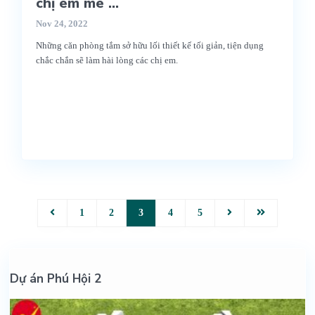
chị em mê ...
Nov 24, 2022
Những căn phòng tắm sở hữu lối thiết kế tối giản, tiện dụng
chắc chắn sẽ làm hài lòng các chị em.
1
2
3
4
5
Dự án Phú Hội 2