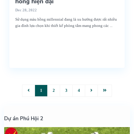
hồng hiện đại
Dec 28, 2022
Sử dụng màu hồng millennial đang là xu hướng được rất nhiều
gia đình lựa chọn khi thiết kế phòng tắm mang phong các
...
1
2
3
4
Dự án Phú Hội 2