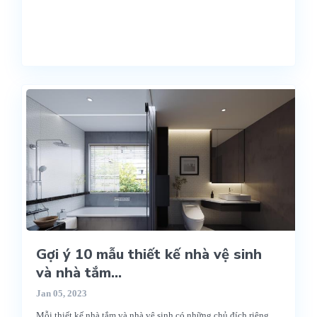
Gợi ý 10 mẫu thiết kế nhà vệ sinh
và nhà tắm...
Jan 05, 2023
Mỗi thiết kế nhà tắm và nhà vệ sinh có những chủ đích riêng