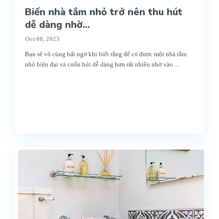
Biến nhà tắm nhỏ trở nên thu hút
dễ dàng nhờ...
Oct 08, 2023
Bạn sẽ vô cùng bất ngờ khi biết rằng để có được một nhà tắm
nhỏ hiện đại và cuốn hút dễ dàng hơn rất nhiều nhờ vào
...