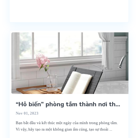
“Hô biến” phòng tắm thành nơi th...
Nov 01, 2023
Bạn bắt đầu và kết thúc một ngày của mình trong phòng tắm.
Vì vậy, hãy tạo ra một không gian ấm cúng, tạo sự thoải
...