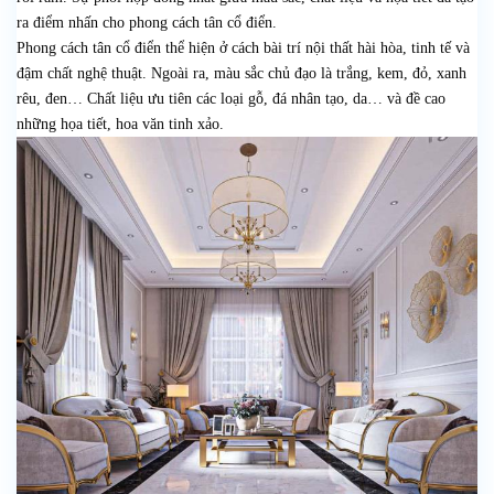
ra điểm nhấn cho phong cách tân cổ điển.
Phong cách tân cổ điển thể hiện ở cách bài trí nội thất hài hòa, tinh tế và
đậm chất nghệ thuật. Ngoài ra, màu sắc chủ đạo là trắng, kem, đỏ, xanh
rêu, đen… Chất liệu ưu tiên các loại gỗ, đá nhân tạo, da… và đề cao
những họa tiết, hoa văn tinh xảo.