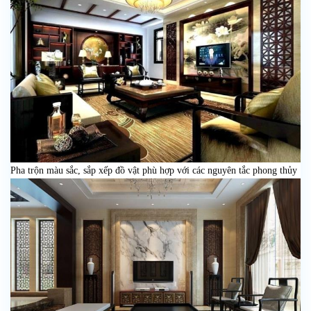
Pha trộn màu sắc, sắp xếp đồ vật phù hợp với các nguyên tắc phong thủy