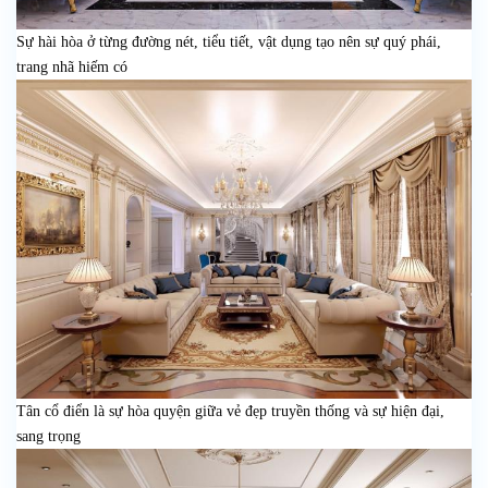
Sự hài hòa ở từng đường nét, tiểu tiết, vật dụng tạo nên sự quý phái,
trang nhã hiếm có
Tân cổ điển là sự hòa quyện giữa vẻ đẹp truyền thống và sự hiện đại,
sang trọng