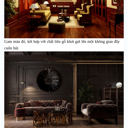
Gam màu đỏ, kết hợp với chất liệu gỗ khơi gợi lên một không gian đầy
cuốn hút