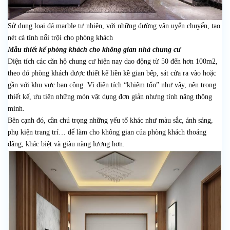
Sử dụng loại đá marble tự nhiên, với những đường vân uyển chuyển, tạo
nét cá tính nổi trội cho phòng khách
Mẫu thiết kế phòng khách cho không gian nhà chung cư
Diện tích các căn hộ chung cư hiện nay dao động từ 50 đến hơn 100m2,
theo đó phòng khách được thiết kế liền kề gian bếp, sát cửa ra vào hoặc
gần với khu vực ban công. Vì diện tích “khiêm tốn” như vậy, nên trong
thiết kế, ưu tiên những món vật dụng đơn giản nhưng tính năng thông
minh.
Bên cạnh đó, cần chú trọng những yếu tố khác như màu sắc, ánh sáng,
phụ kiện trang trí… để làm cho không gian của phòng khách thoáng
đãng, khác biệt và giàu năng lượng hơn.