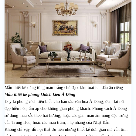
Mẫu thiết kế dùng tông màu trắng chủ đạo, làm toát lên dấu ấn riêng
Mẫu thiết kế phòng khách kiểu Á Đông
Đây là phong cách tiêu biểu cho bản sắc văn hóa Á Đông, đem lại nét
đẹp hiền hòa, ấm áp cho không gian phòng khách. Phong cách Á Đông
sử dụng màu sắc theo hai hướng, hoặc các gam màu ấm nóng đặc trưng
của Trung Hoa, hoặc các màu trầm, nhẹ nhàng của Nhật Bản.
Không chỉ vậy, đồ nội thất ưu tiên nhưng thiết kế đơn giản mà vẫn tinh