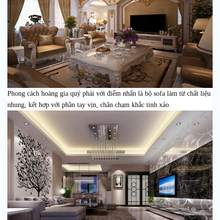
Phong cách hoàng gia quý phái với điểm nhấn là bộ sofa làm từ chất liệu
nhung, kết hợp với phần tay vịn, chân chạm khắc tinh xảo