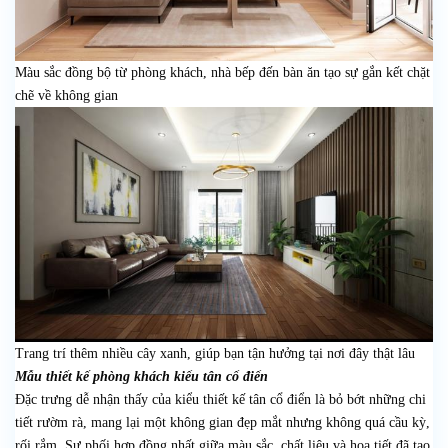
Màu sắc đồng bộ từ phòng khách, nhà bếp đến bàn ăn tạo sự gắn kết chặt
chẽ về không gian
Trang trí thêm nhiều cây xanh, giúp bạn tận hưởng tại nơi đây thật lâu
Mẫu thiết kế phòng khách kiểu tân cổ điển
Đặc trưng dễ nhận thấy của kiểu thiết kế tân cổ điển là bỏ bớt những chi
tiết rườm rà, mang lại một không gian đẹp mắt nhưng không quá cầu kỳ,
rối rắm. Sự phối hợp đồng nhất giữa màu sắc, chất liệu và họa tiết đã tạo