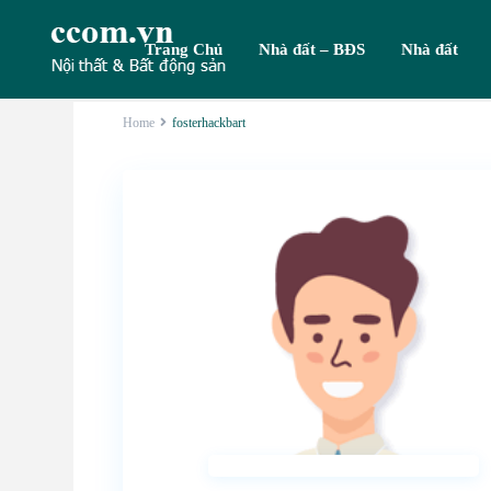
Trang Chủ
Nhà đất – BĐS
Nhà đất
Home
fosterhackbart