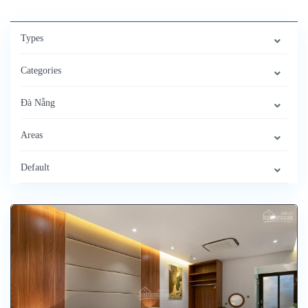
Types
Categories
Đà Nẵng
Areas
Default