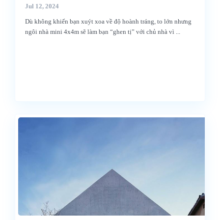
Jul 12, 2024
Dù không khiến bạn xuýt xoa về độ hoành tráng, to lớn nhưng
ngôi nhà mini 4x4m sẽ làm bạn “ghen tị” với chủ nhà vì
...