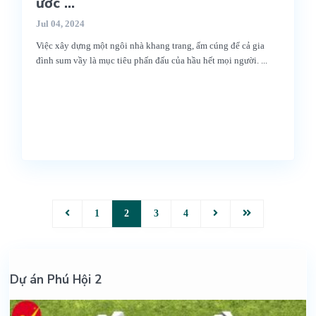
ước ...
Jul 04, 2024
Việc xây dựng một ngôi nhà khang trang, ấm cúng để cả gia
đình sum vầy là mục tiêu phấn đấu của hầu hết mọi người.
...
1
2
3
4
Dự án Phú Hội 2