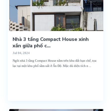
Nhà 3 tầng Compact House xinh
xắn giữa phố c...
Jul 04, 2024
Ngôi nhà 3 tầng Compact House nằm trên khu đất hạn chế, tọa
lạc tại một khu phố sầm uất ở Ấn Độ. Mặc dù diện tích n
...