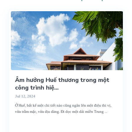
Âm hưởng Huế thương trong một
công trình hiệ...
Jul 12, 2024
Ở Huế, bất kể một chi tiết nào cũng ngân lên một điệu thi vị,
vừa trầm mặc, vừa dịu dàng. Đi dọc một dải miền Trung
...