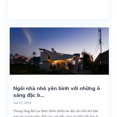
Ngôi nhà nhỏ yên bình với những ô
sáng đặc b...
Jul 12, 2024
Thung lũng Đà Lạt được thiên nhiên ưu đãi cho nền khí hậu
mát mẻ quanh năm. Bởi vậy, nơi đây cũng là miền đất hứa đ
...