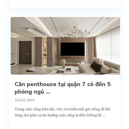
Căn penthouse tại quận 7 có đến 5
phòng ngủ ...
Jul 04, 2024
Trong cuộc sống hiện đại, việc tìm kiếm một góc riêng để thả
lỏng, thư giãn và tận hưởng cuộc sống là điều không hề
...