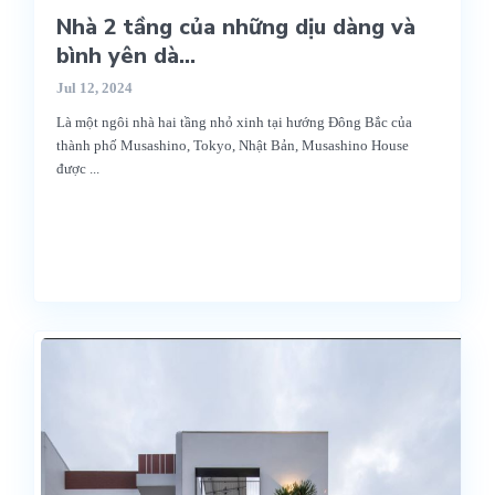
Nhà 2 tầng của những dịu dàng và
bình yên dà...
Jul 12, 2024
Là một ngôi nhà hai tầng nhỏ xinh tại hướng Đông Bắc của
thành phố Musashino, Tokyo, Nhật Bản, Musashino House
được
...