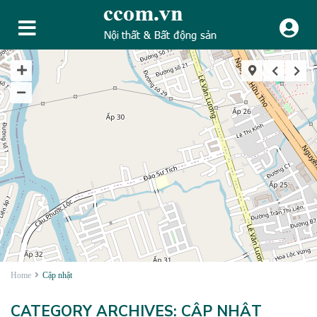
Home
Cập nhật
CATEGORY ARCHIVES:
CẬP NHẬT