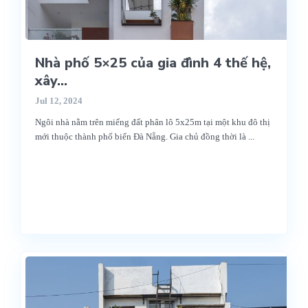
Nhà phố 5×25 của gia đình 4 thế hệ,
xây...
Jul 12, 2024
Ngôi nhà nằm trên miếng đất phân lô 5x25m tại một khu đô thị
mới thuộc thành phố biển Đà Nẵng. Gia chủ đồng thời là
...