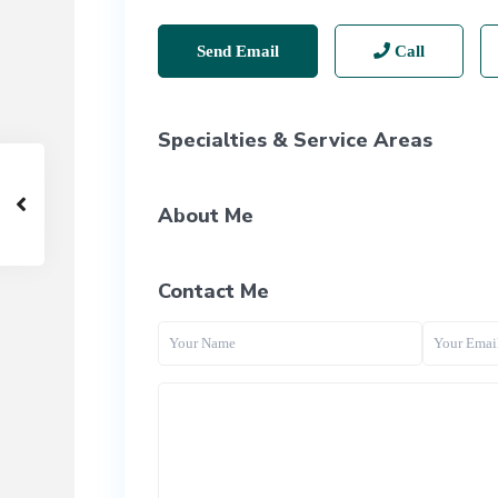
Send Email
Call
Specialties & Service Areas
About Me
Contact Me