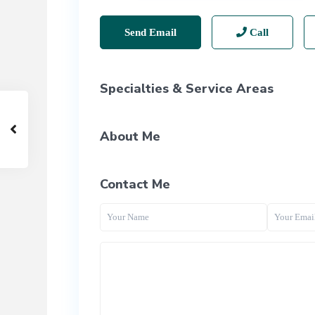
Send Email
Call
Specialties & Service Areas
About Me
Contact Me