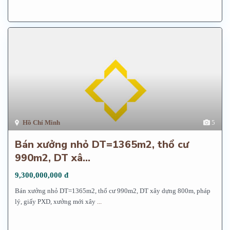
Hồ Chí Minh
5
Bán xưởng nhỏ DT=1365m2, thổ cư
990m2, DT xâ...
9,300,000,000 đ
Bán xưởng nhỏ DT=1365m2, thổ cư 990m2, DT xây dựng 800m, pháp
lý, giấy PXD, xưởng mới xây
...