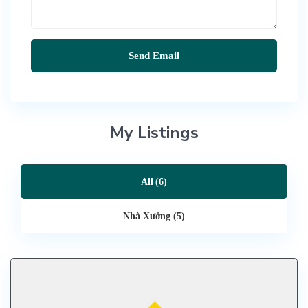
My Listings
All (6)
Nhà Xưởng (5)