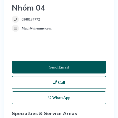
Nhóm 04
0908134772
Muoi@nhonmy.com
Send Email
Call
WhatsApp
Specialties & Service Areas