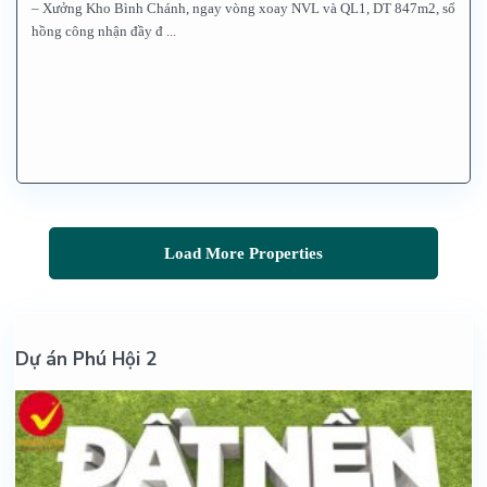
– Xưởng Kho Bình Chánh, ngay vòng xoay NVL và QL1, DT 847m2, sổ
hồng công nhận đầy đ
...
Dự án Phú Hội 2