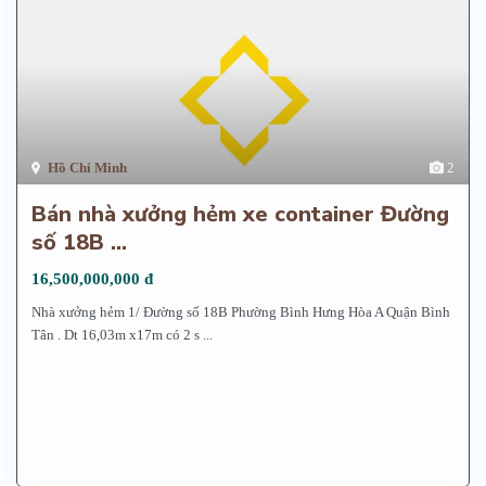
Hồ Chí Minh
2
Bán nhà xưởng hẻm xe container Đường
số 18B ...
16,500,000,000 đ
Nhà xưởng hẻm 1/ Đường số 18B Phường Bình Hưng Hòa A Quận Bình
Tân . Dt 16,03m x17m có 2 s
...