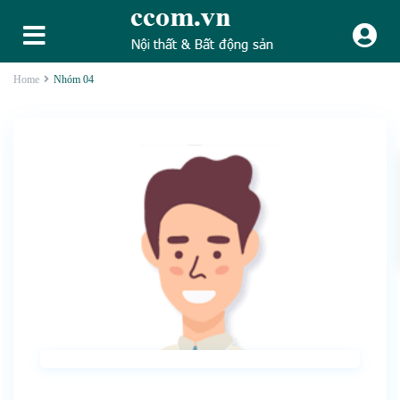
Home
Nhóm 04