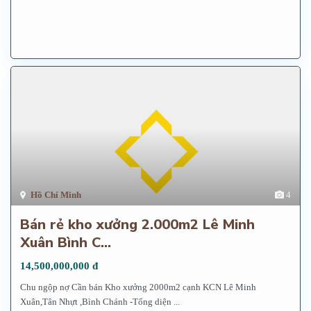
Hồ Chí Minh
4
Bán rẻ kho xưởng 2.000m2 Lê Minh
Xuân Bình C...
14,500,000,000 đ
Chu ngộp nợ Cần bán Kho xưởng 2000m2 cạnh KCN Lê Minh
Xuân,Tân Nhựt ,Bình Chánh -Tổng diện
...