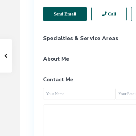
Send Email
Call
Specialties & Service Areas
About Me
Contact Me