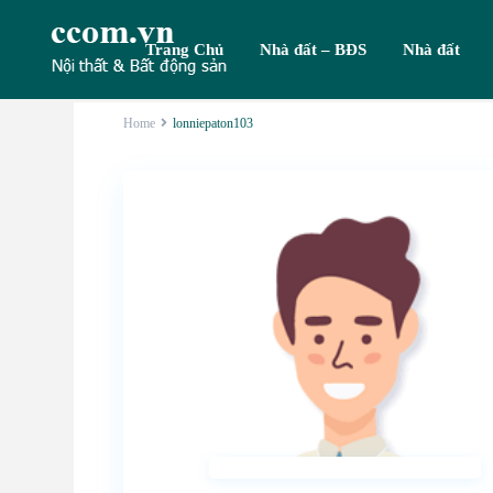
Trang Chủ
Nhà đất – BĐS
Nhà đất
Home
lonniepaton103