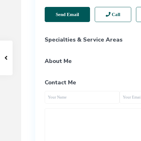
Send Email
Call
Specialties & Service Areas
About Me
Contact Me