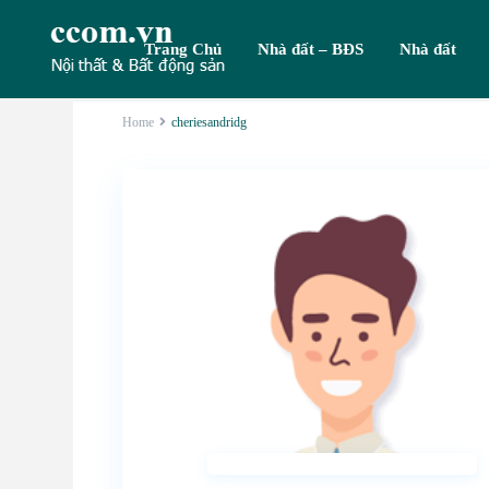
Trang Chủ
Nhà đất – BĐS
Nhà đất
Home
cheriesandridg