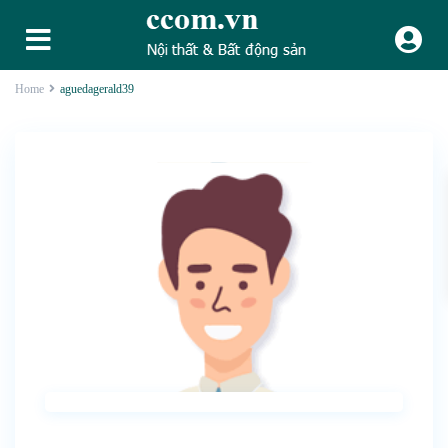
Home
aguedagerald39