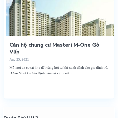
Căn hộ chung cư Masteri M-One Gò
Vấp
Aug 25, 2021
Một nơi an cư tại khu đất vàng hội tụ khí xanh dành cho gia đình trẻ.
Dự án M – One Gia Định nằm tại vị trí kết nối
...