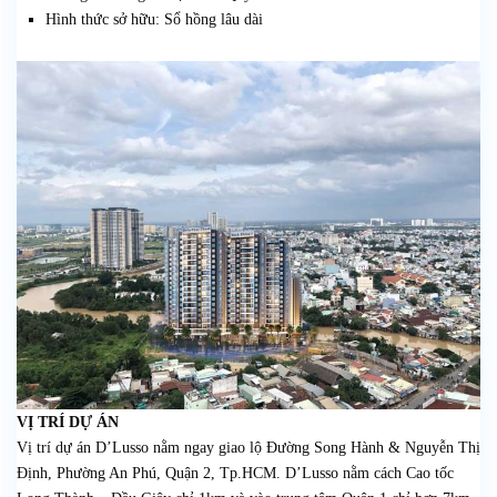
Hình thức sở hữu: Sổ hồng lâu dài
VỊ TRÍ DỰ ÁN
Vị trí dự án D’Lusso nằm ngay giao lộ Đường Song Hành & Nguyễn Thị
Định, Phường An Phú, Quận 2, Tp.HCM. D’Lusso nằm cách Cao tốc