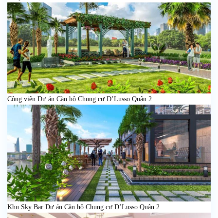
Công viên Dự án Căn hộ Chung cư D’Lusso Quận 2
Khu Sky Bar Dự án Căn hộ Chung cư D’Lusso Quận 2