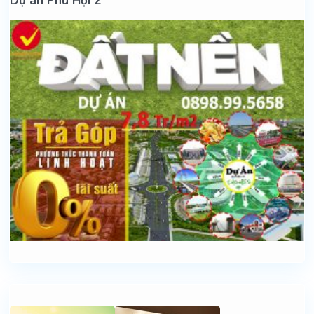
Dự án Phú Hội 2