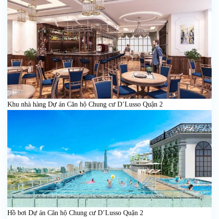
Khu nhà hàng Dự án Căn hộ Chung cư D’Lusso Quận 2
Hồ bơi Dự án Căn hộ Chung cư D’Lusso Quận 2