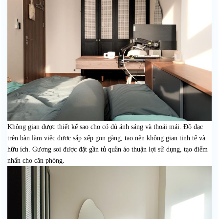
Không gian được thiết kế sao cho có đủ ánh sáng và thoải mái. Đồ đạc
trên bàn làm việc được sắp xếp gọn gàng, tạo nên không gian tinh tế và
hữu ích. Gương soi được đặt gần tủ quần áo thuận lợi sử dụng, tạo điểm
nhấn cho căn phòng.