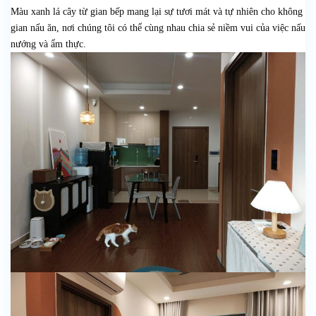
Màu xanh lá cây từ gian bếp mang lại sự tươi mát và tự nhiên cho không
gian nấu ăn, nơi chúng tôi có thể cùng nhau chia sẻ niềm vui của việc nấu
nướng và ẩm thực.