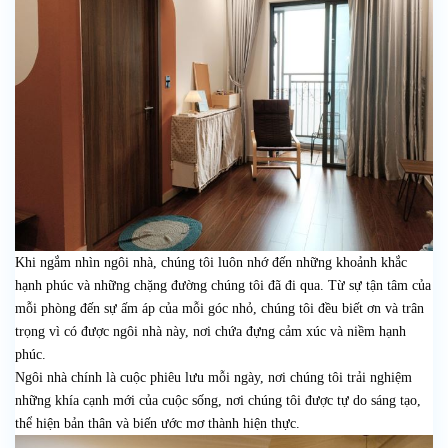
Khi ngắm nhìn ngôi nhà, chúng tôi luôn nhớ đến những khoảnh khắc
hạnh phúc và những chặng đường chúng tôi đã đi qua. Từ sự tận tâm của
mỗi phòng đến sự ấm áp của mỗi góc nhỏ, chúng tôi đều biết ơn và trân
trọng vì có được ngôi nhà này, nơi chứa đựng cảm xúc và niềm hạnh
phúc.
Ngôi nhà chính là cuộc phiêu lưu mỗi ngày, nơi chúng tôi trải nghiệm
những khía cạnh mới của cuộc sống, nơi chúng tôi được tự do sáng tạo,
thể hiện bản thân và biến ước mơ thành hiện thực.