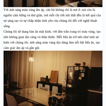
Với ánh sáng màu vàng ấm áp, căn hộ không chỉ là nơi ở, mà còn là
nguồn cảm hứng và thư giãn, nơi mỗi chi tiết nội thất đều là kết quả của
sự sáng tạo và sự chấp nhận tình yêu của chúng tôi đối với nghệ thuật
sống.
Chúng tôi sử dụng bàn ăn mặt kính, với đèn trần trang trí màu vàng, tạo
nên không gian ấm cúng và thân thiện. Mỗi bữa ăn trở nên như một sự
kiện với chúng tôi, ánh sáng màu vàng dịu dàng làm nổi bật bữa ăn, tạo
cảm giác ấm áp và gần gũi.