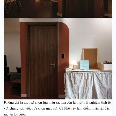
Không chỉ là một sự chọn lựa màu sắc mà còn là một trải nghiệm tinh tế,
với chúng tôi, việc lựa chọn màu sơn Cà Phê này làm điểm nhấn rất đặc
sắc và lôi cuốn.