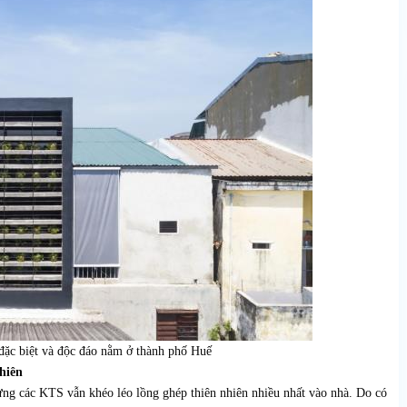
đặc biệt và độc đáo nằm ở thành phố Huế
hiên
ưng các KTS vẫn khéo léo lồng ghép thiên nhiên nhiều nhất vào nhà. Do có