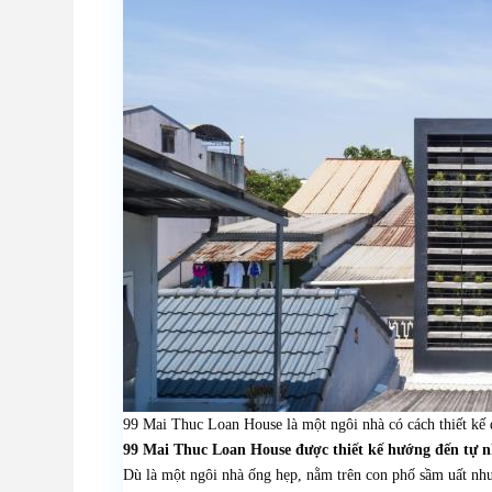
99 Mai Thuc Loan House là một ngôi nhà có cách thiết kế 
99 Mai Thuc Loan House được thiết kế hướng đến tự n
Dù là một ngôi nhà ống hẹp, nằm trên con phố sầm uất nh