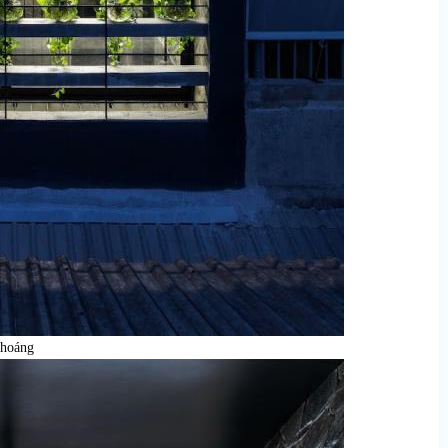
thoáng