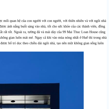
c mối quan hệ của con người với con người, với thiên nhiên và với ngôi nhà
được ánh nắng buổi sáng vào nhà, tốt cho sức khỏe của các thành viên, đồng
hắt rất tốt. Ngoài ra, tường đá và mái dày của 99 Mai Thuc Loan House cũng
 không gian luôn mát mẻ. Ngay cả khi vào mùa nóng nhất ở Huế thì trong nhà
được bố trí dọc theo chiều dài ngôi nhà, tạo nên một không gian sống luôn