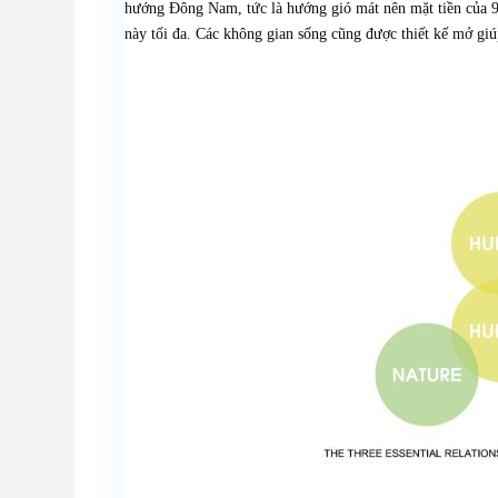
hướng Đông Nam, tức là hướng gió mát nên mặt tiền của 9
này tối đa. Các không gian sống cũng được thiết kế mở giú