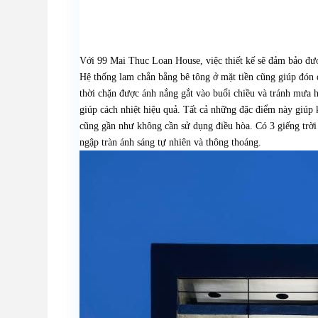
Với 99 Mai Thuc Loan House, việc thiết kế sẽ đảm bảo đượ
Hệ thống lam chắn bằng bê tông ở mặt tiền cũng giúp đón 
thời chặn được ánh nắng gắt vào buổi chiều và tránh mưa 
giúp cách nhiệt hiệu quả. Tất cả những đặc điểm này giúp
cũng gần như không cần sử dụng điều hòa. Có 3 giếng trời 
ngập tràn ánh sáng tự nhiên và thông thoáng.