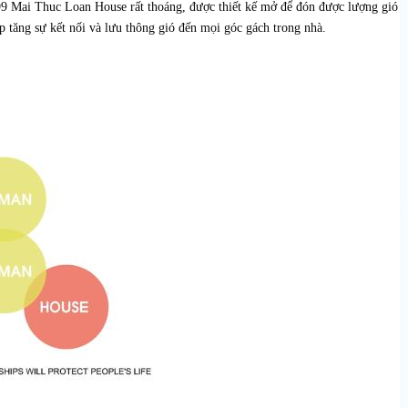
9 Mai Thuc Loan House rất thoáng, được thiết kế mở để đón được lượng gió
p tăng sự kết nối và lưu thông gió đến mọi góc gách trong nhà.