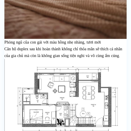
Phòng ngủ của con gái với màu hồng nhẹ nhàng, tươi mới
Căn hộ duplex sau khi hoàn thành không chỉ thỏa mãn sở thích cá nhân
của gia chủ mà còn là không gian sống tiện nghi và vô cùng ấm cúng.