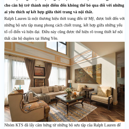
cho căn hộ trở thành một điểm đến không thể bỏ qua đối với những
ai yêu thích sự kết hợp giữa thời trang và nội thất.
Ralph Lauren là một thương hiệu thời trang đến từ Mỹ, được biết đến với
những bộ sưu tập mang phong cách chiết trung, kết hợp giữa những yếu
tố cổ điển và hiện đại. Điều này cũng được thể hiện rõ trong thiết kế nội
thất căn hộ duplex tại Hưng Yên.
Nhóm KTS đã lấy cảm hứng từ những bộ sưu tập của Ralph Lauren để