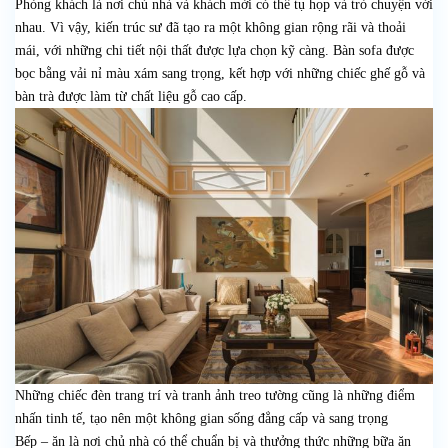
Phòng khách là nơi chủ nhà và khách mời có thể tụ họp và trò chuyện với
nhau. Vì vậy, kiến trúc sư đã tạo ra một không gian rộng rãi và thoải
mái, với những chi tiết nội thất được lựa chọn kỹ càng. Bàn sofa được
bọc bằng vải nỉ màu xám sang trọng, kết hợp với những chiếc ghế gỗ và
bàn trà được làm từ chất liệu gỗ cao cấp.
Những chiếc đèn trang trí và tranh ảnh treo tường cũng là những điểm
nhấn tinh tế, tạo nên một không gian sống đẳng cấp và sang trọng
Bếp – ăn là nơi chủ nhà có thể chuẩn bị và thưởng thức những bữa ăn