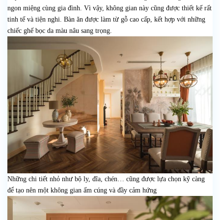
ngon miệng cùng gia đình. Vì vậy, không gian này cũng được thiết kế rất
tinh tế và tiện nghi. Bàn ăn được làm từ gỗ cao cấp, kết hợp với những
chiếc ghế bọc da màu nâu sang trọng.
Những chi tiết nhỏ như bộ ly, đĩa, chén… cũng được lựa chọn kỹ càng
để tạo nên một không gian ấm cúng và đầy cảm hứng