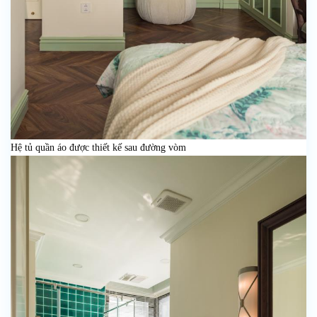
Hệ tủ quần áo được thiết kế sau đường vòm