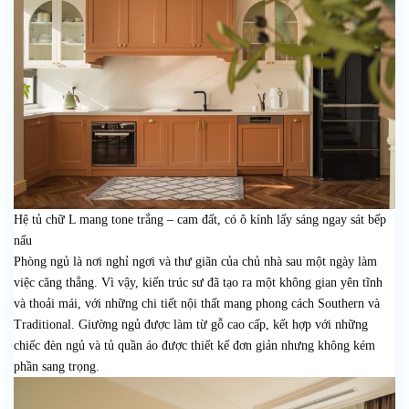
Hệ tủ chữ L mang tone trắng – cam đất, có ô kính lấy sáng ngay sát bếp
nấu
Phòng ngủ là nơi nghỉ ngơi và thư giãn của chủ nhà sau một ngày làm
việc căng thẳng. Vì vậy, kiến trúc sư đã tạo ra một không gian yên tĩnh
và thoải mái, với những chi tiết nội thất mang phong cách Southern và
Traditional. Giường ngủ được làm từ gỗ cao cấp, kết hợp với những
chiếc đèn ngủ và tủ quần áo được thiết kế đơn giản nhưng không kém
phần sang trọng.