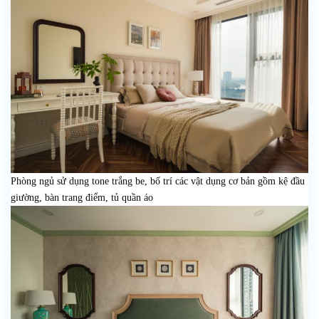
Phòng ngủ sử dụng tone trắng be, bố trí các vật dụng cơ bản gồm kệ đầu
giường, bàn trang điểm, tủ quần áo