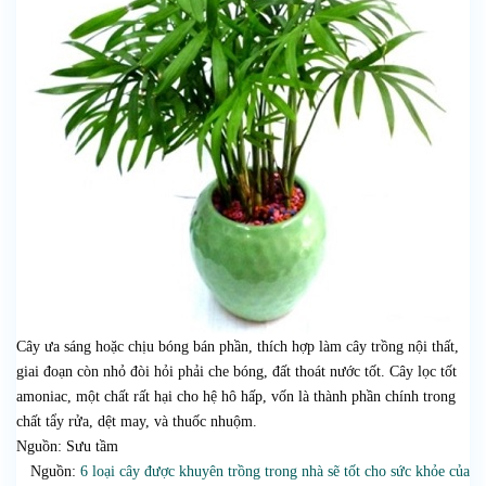
Cây ưa sáng hoặc chịu bóng bán phần, thích hợp làm cây trồng nội thất,
giai đoạn còn nhỏ đòi hỏi phải che bóng, đất thoát nước tốt. Cây lọc tốt
amoniac, một chất rất hại cho hệ hô hấp, vốn là thành phần chính trong
chất tẩy rửa, dệt may, và thuốc nhuộm.
Nguồn: Sưu tầm
Nguồn:
6 loại cây được khuyên trồng trong nhà sẽ tốt cho sức khỏe của