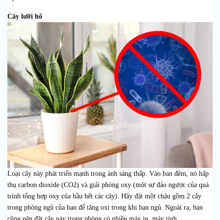
Cây lưỡi hổ
Loại cây này phát triển mạnh trong ánh sáng thấp. Vào ban đêm, nó hấp
thụ carbon dioxide (CO2) và giải phóng oxy (một sự đảo ngược của quá
trình tổng hợp oxy của hầu hết các cây). Hãy đặt một chậu gồm 2 cây
trong phòng ngủ của bạn để tăng oxi trong khi bạn ngủ. Ngoài ra, bạn
cũng nên đặt cây này trong phòng có nhiều máy in, máy tính.