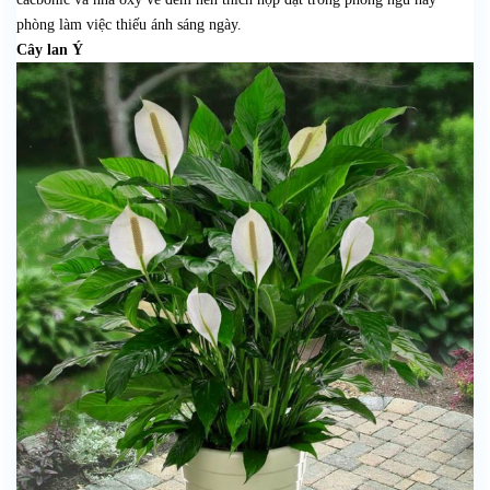
phòng làm việc thiếu ánh sáng ngày.
Cây lan Ý