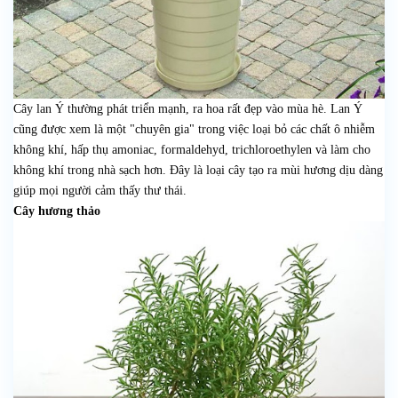
Cây lan Ý thường phát triển mạnh, ra hoa rất đẹp vào mùa hè. Lan Ý
cũng được xem là một "chuyên gia" trong việc loại bỏ các chất ô nhiễm
không khí, hấp thụ amoniac, formaldehyd, trichloroethylen và làm cho
không khí trong nhà sạch hơn. Đây là loại cây tạo ra mùi hương dịu dàng
giúp mọi người cảm thấy thư thái.
Cây hương thảo