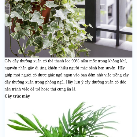
Cây dây thường xuân có thể thanh lọc 90% nấm mốc trong không khí,
nguyên nhân gây dị ứng khiến nhiều người mắc bệnh hen suyễn. Hãy
giúp mọi người có được giấc ngủ ngon vào ban đêm nhờ việc trồng cây
dây thường xuân trong phòng ngủ. Hãy lưu ý cây thường xuân có độc
nên tránh việc để trẻ hoặc thú cưng ăn lá.
Cây trúc mây