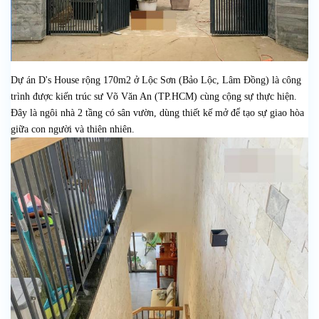
Dự án D's House rộng 170m2 ở Lộc Sơn (Bảo Lộc, Lâm Đồng) là công
trình được kiến trúc sư Võ Văn An (TP.HCM) cùng cộng sự thực hiện.
Đây là ngôi nhà 2 tầng có sân vườn, dùng thiết kế mở để tạo sự giao hòa
giữa con người và thiên nhiên.