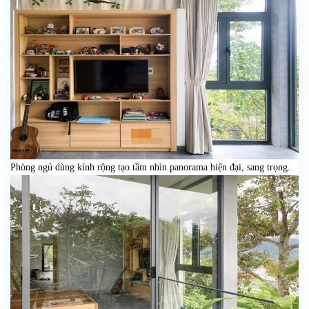
Phòng ngủ dùng kính rộng tạo tầm nhìn panorama hiện đại, sang trọng.