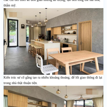
thẩm mỹ.
Kiến trúc sư cố gắng tạo ra nhiều khoảng thoáng, để lối giao thông đi lại
trong nhà thật thuận tiện.