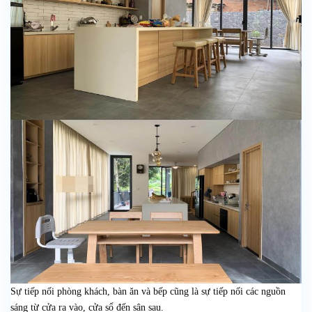
Sự tiếp nối phòng khách, bàn ăn và bếp cũng là sự tiếp nối các nguồn
sáng từ cửa ra vào, cửa sổ đến sân sau.