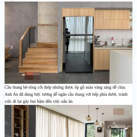
Cầu thang bê-tông cốt thép nhưng được ốp gỗ màu vàng sáng dễ chịu.
Anh An đã dùng bức tường để ngăn cầu thang với bếp phía dưới, tránh
việc đi lại gây bụi bặm đến việc nấu ăn.