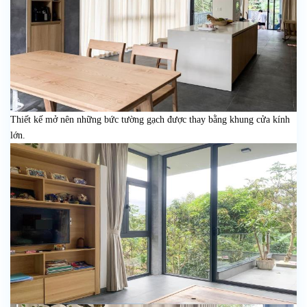
Thiết kế mở nên những bức tường gạch được thay bằng khung cửa kính
lớn.