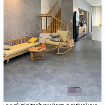
Các chi tiết thiết kế đơn giản nhưng ấn tượng, tạo nên tổng thể hài hòa,