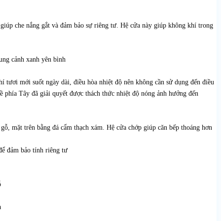
 giúp che nắng gắt và đảm bảo sự riêng tư. Hệ cửa này giúp không khí trong
ung cảnh xanh yên bình
í tươi mới suốt ngày dài, điều hòa nhiệt độ nên không cần sử dụng đến điều
về phía Tây đã giải quyết được thách thức nhiệt độ nóng ảnh hưởng đến
 gỗ, mặt trên bằng đá cẩm thạch xám. Hệ cửa chớp giúp căn bếp thoáng hơn
để đảm bảo tính riêng tư
ỗ
à