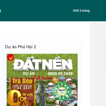
Add Listing
Dự án Phú Hội 2