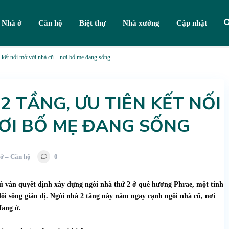
Nhà ở
Căn hộ
Biệt thự
Nhà xưởng
Cập nhật
ên kết nối mở với nhà cũ – nơi bố mẹ đang sống
2 TẦNG, ƯU TIÊN KẾT NỐI
NƠI BỐ MẸ ĐANG SỐNG
ở – Căn hộ
0
ủ vẫn quyết định xây dựng ngôi nhà thứ 2 ở quê hương Phrae, một tỉnh
ối sống giản dị. Ngôi nhà 2 tầng này nằm ngay cạnh ngôi nhà cũ, nơi
đang ở.