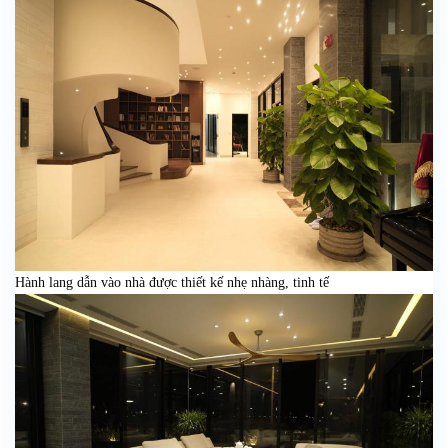
Hành lang dẫn vào nhà được thiết kế nhẹ nhàng, tinh tế