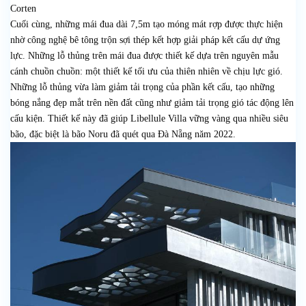
Corten
Cuối cùng, những mái đua dài 7,5m tạo móng mát rợp được thực hiện
nhờ công nghệ bê tông trộn sợi thép kết hợp giải pháp kết cấu dự ứng
lực. Những lỗ thủng trên mái đua được thiết kế dựa trên nguyên mẫu
cánh chuồn chuồn: một thiết kế tối ưu của thiên nhiên về chịu lực gió.
Những lỗ thủng vừa làm giảm tải trọng của phần kết cấu, tạo những
bóng nắng đẹp mắt trên nền đất cũng như giảm tải trọng gió tác động lên
cấu kiện. Thiết kế này đã giúp Libellule Villa vững vàng qua nhiều siêu
bão, đặc biệt là bão Noru đã quét qua Đà Nẵng năm 2022.