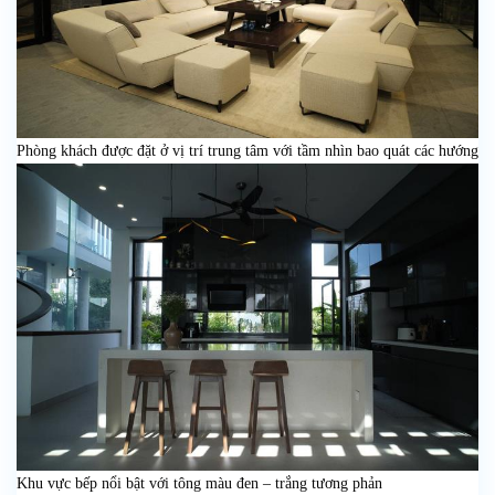
Phòng khách được đặt ở vị trí trung tâm với tầm nhìn bao quát các hướng
Khu vực bếp nổi bật với tông màu đen – trắng tương phản