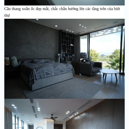
Cầu thang xoắn ốc đẹp mắt, chắc chắn hướng lên các tầng trên của biệt
thự