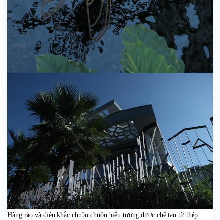
Hàng rào và điêu khắc chuồn chuồn biểu tượng được chế tạo từ thép