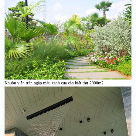
Khuôn viên tràn ngập màu xanh của căn biệt thự 2000m2