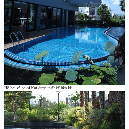
Hồ bơi và ao cá Koi được thiết kế liền kề…