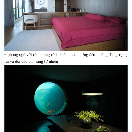
6 phòng ngủ với các phong cách khác nhau nhưng đều thoáng đãng, rộng
rãi và dồi dào ánh sáng tự nhiên