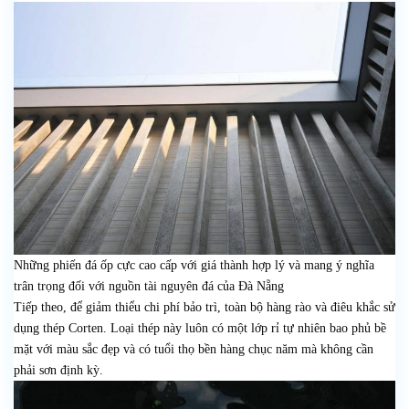
Những phiến đá ốp cực cao cấp với giá thành hợp lý và mang ý nghĩa
trân trọng đối với nguồn tài nguyên đá của Đà Nẵng
Tiếp theo, để giảm thiểu chi phí bảo trì, toàn bộ hàng rào và điêu khắc sử
dụng thép Corten. Loại thép này luôn có một lớp rỉ tự nhiên bao phủ bề
mặt với màu sắc đẹp và có tuổi thọ bền hàng chục năm mà không cần
phải sơn định kỳ.