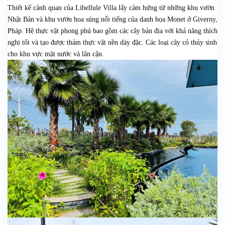
Thiết kế cảnh quan của Libellule Villa lấy cảm hứng từ những khu vườn
Nhật Bản và khu vườn hoa súng nổi tiếng của danh họa Monet ở Giverny,
Pháp. Hệ thực vật phong phú bao gồm các cây bản địa với khả năng thích
nghi tốt và tạo được thảm thực vật nền dày đặc. Các loại cây cỏ thủy sinh
cho khu vực mặt nước và lân cận.