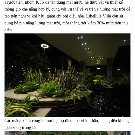
Trước tiên, nhóm KTS đã tận dụng mặt nước, hệ thực vật và thiết kế
thông gió che nắng hợp lý, cùng với ưu thế về vị trí và hướng mặt trời để
tạo tiện nghi vi khí hậu, giảm chi phí điều hòa. Libellule Villa còn sử
dụng hệ pin năng lượng mặt trời, mỗi tháng tiết kiệm 30% mức tiêu thụ
điện.
Các mảng xanh cùng hồ nước giúp điều hoà vi khí hậu, mang đến không
gian sống trong lành