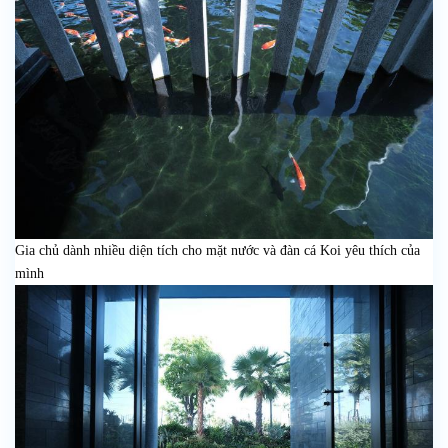
Gia chủ dành nhiều diện tích cho mặt nước và đàn cá Koi yêu thích của
mình