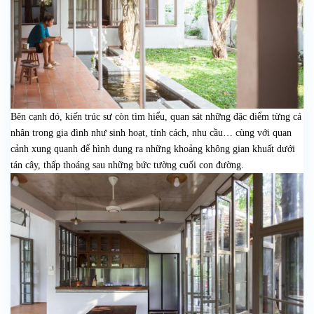
Bên cạnh đó, kiến trúc sư còn tìm hiểu, quan sát những đặc điểm từng cá
nhân trong gia đình như sinh hoạt, tính cách, nhu cầu… cùng với quan
cảnh xung quanh để hình dung ra những khoảng không gian khuất dưới
tán cây, thấp thoáng sau những bức tường cuối con đường.