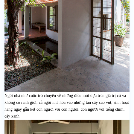
Ngôi nhà như cuộc trò chuyện về những điều mới dựa trên giá trị cũ và
không có ranh giới, cả ngôi nhà hòa vào những tán cây cao vút, sinh hoạt
hàng ngày gắn kết con người với con người, con người với tiếng chim,
cây xanh.