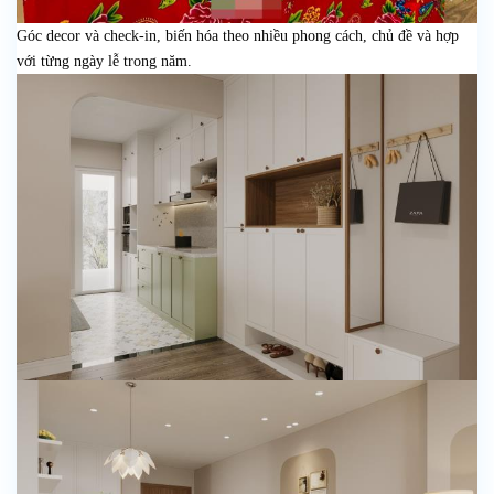
Góc decor và check-in, biến hóa theo nhiều phong cách, chủ đề và hợp
với từng ngày lễ trong năm.