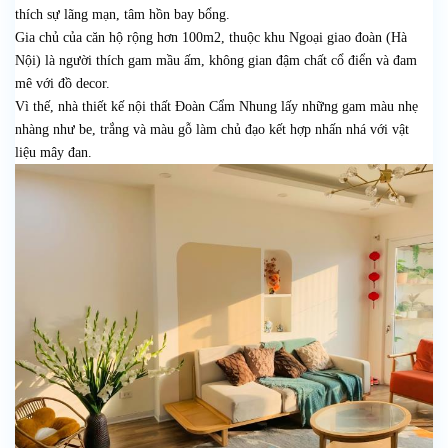
thích sự lãng mạn, tâm hồn bay bổng.
Gia chủ của căn hộ rộng hơn 100m2, thuộc khu Ngoại giao đoàn (Hà
Nội) là người thích gam mầu ấm, không gian đậm chất cổ điển và đam
mê với đồ decor.
Vì thế, nhà thiết kế nội thất Đoàn Cẩm Nhung lấy những gam màu nhẹ
nhàng như be, trắng và màu gỗ làm chủ đạo kết hợp nhấn nhá với vật
liệu mây đan.