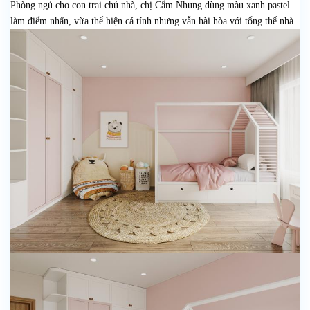
Phòng ngủ cho con trai chủ nhà, chị Cẩm Nhung dùng màu xanh pastel
làm điểm nhấn, vừa thể hiện cá tính nhưng vẫn hài hòa với tổng thể nhà.