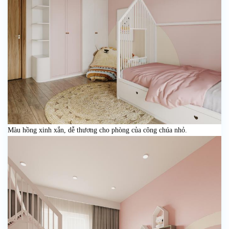
Màu hồng xinh xắn, dễ thương cho phòng của công chúa nhỏ.