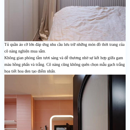
Tủ quần áo cỡ lớn đáp ứng nhu cầu lưu trữ những món đồ thời trang của
cô nàng nghiện mua sắm.
Không gian phòng tắm tươi sáng và dễ thương nhờ sự kết hợp giữa gam
màu hồng phấn và trắng. Cô nàng cũng không quên chọn mẫu gạch trắng
họa tiết hoa đen tạo điểm nhấn.