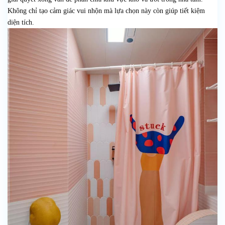
Không chỉ tạo cảm giác vui nhộn mà lựa chọn này còn giúp tiết kiệm
diện tích.