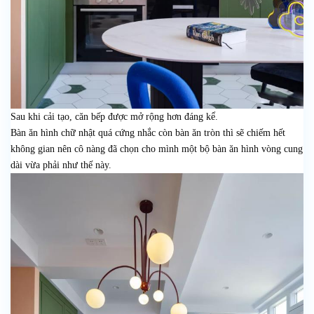
Sau khi cải tạo, căn bếp được mở rộng hơn đáng kể.
Bàn ăn hình chữ nhật quá cứng nhắc còn bàn ăn tròn thì sẽ chiếm hết
không gian nên cô nàng đã chọn cho mình một bộ bàn ăn hình vòng cung
dài vừa phải như thế này.