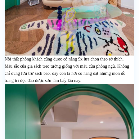
Nội thất phòng khách cũng được cô nàng 9x lựa chọn theo sở thích.
Màu sắc của giá sách treo tường giống với màu cửa phòng ngủ. Không
chỉ dùng lưu trữ sách báo, đây còn là nơi cô nàng đặt những món đồ
trang trí độc đáo được sưu tầm bấy lâu nay.