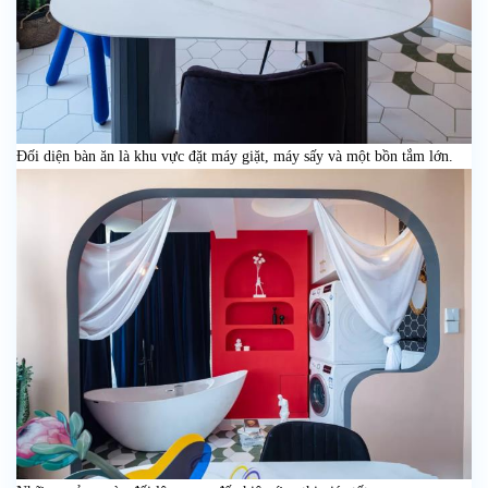
Đối diện bàn ăn là khu vực đặt máy giặt, máy sấy và một bồn tắm lớn.