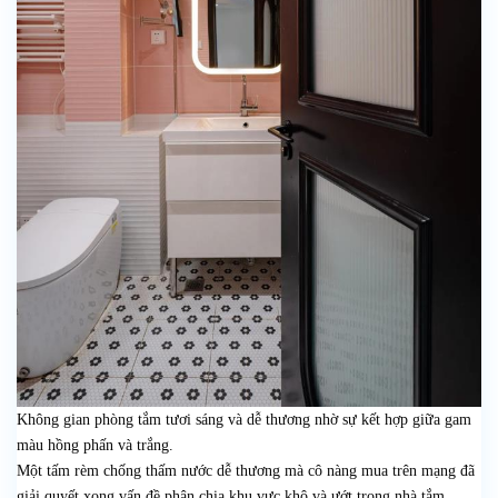
Không gian phòng tắm tươi sáng và dễ thương nhờ sự kết hợp giữa gam
màu hồng phấn và trắng.
Một tấm rèm chống thấm nước dễ thương mà cô nàng mua trên mạng đã
giải quyết xong vấn đề phân chia khu vực khô và ướt trong nhà tắm.