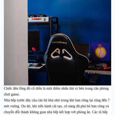
Chiếc đèn lồng đỏ cổ điển là một điểm nhấn thú vị bên trong căn phòng
chơi game.
Nhà bếp trước đây của căn hộ khá nhỏ trong khi ban công lại rộng đến 7
mét vuông. Do đó, khi tiến hành cải tạo, cô nàng đã phá bỏ ban công và
chuyển đổi thành không gian nhà bếp kết hợp với phòng ăn. Các tủ bếp