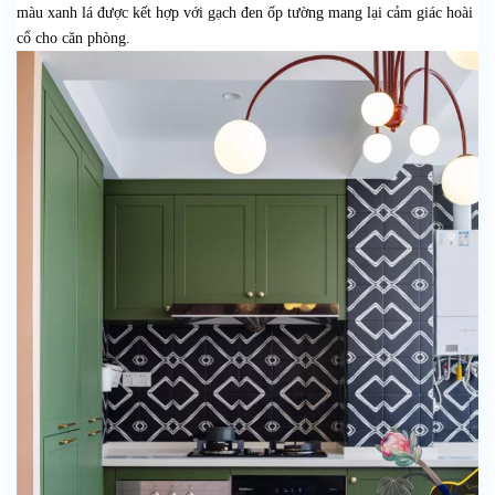
màu xanh lá được kết hợp với gạch đen ốp tường mang lại cảm giác hoài
cổ cho căn phòng.