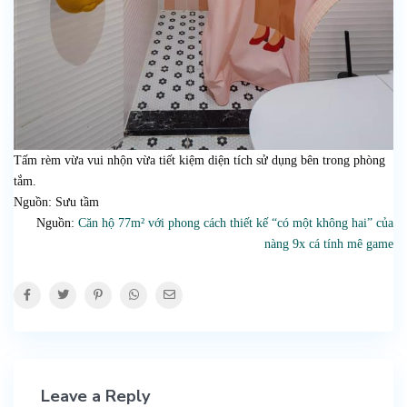
Tấm rèm vừa vui nhộn vừa tiết kiệm diện tích sử dụng bên trong phòng
tắm.
Nguồn: Sưu tầm
Nguồn:
Căn hộ 77m² với phong cách thiết kế “có một không hai” của
nàng 9x cá tính mê game
Leave a Reply