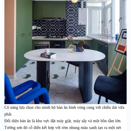
Cô nàng lựa chọn cho mình bộ bàn ăn hình vòng cung với chiều dài vừa
phải.
Đối diện bàn ăn là khu vực đặt máy giặt, máy sấy và một bồn tắm lớn.
Tường sơn đỏ cổ điển kết hợp với rèm nhung màu xanh tạo ra một nét