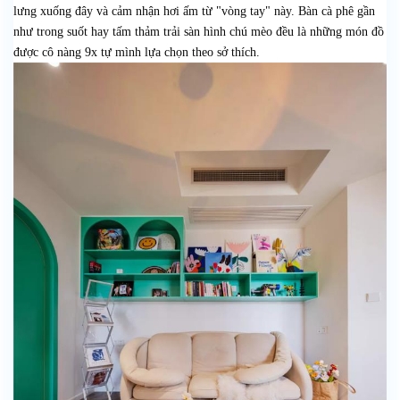
lưng xuống đây và cảm nhận hơi ấm từ "vòng tay" này. Bàn cà phê gần
như trong suốt hay tấm thảm trải sàn hình chú mèo đều là những món đồ
được cô nàng 9x tự mình lựa chọn theo sở thích.