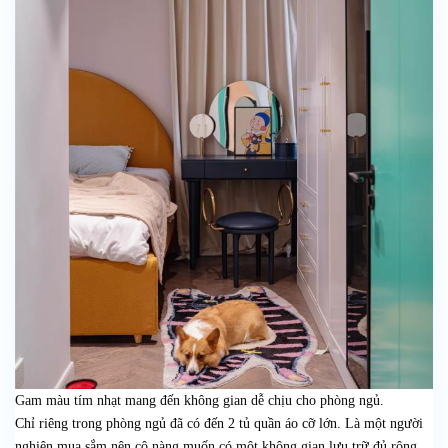
Gam màu tím nhạt mang đến không gian dễ chịu cho phòng ngủ.
Chỉ riêng trong phòng ngủ đã có đến 2 tủ quần áo cỡ lớn. Là một người
nghiện mua sắm nên cô nàng muốn có một không gian lưu trữ đủ rộng