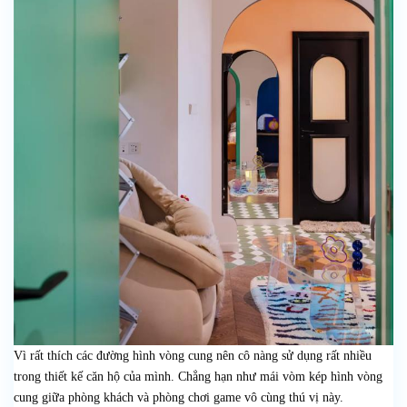
Vì rất thích các đường hình vòng cung nên cô nàng sử dụng rất nhiều
trong thiết kế căn hộ của mình. Chẳng hạn như mái vòm kép hình vòng
cung giữa phòng khách và phòng chơi game vô cùng thú vị này.