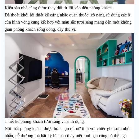
Kiểu sàn nhà cũng được thay đổi từ lối vào đến phòng khách.
Để thoát khỏi lối thiết kế cứng nhắc quen thuộc, cô nàng sử dụng các ô
cửa hình vòng cung kết hợp với màu sắc tươi sáng mang đến một không
gian phòng khách sống động, đầy thú vị.
Thiết kế phòng khách tươi sáng và sinh động.
Nội thất phòng khách được lựa chọn rất nữ tính với chiếc ghế sofa nhỏ
nhắn, dễ thương mà bất kỳ lúc nào thấy mệt mỏi bạn cũng có thể ngả