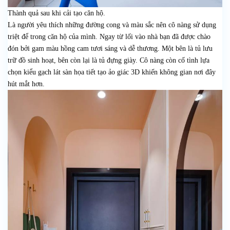
Thành quả sau khi cải tạo căn hộ.
Là người yêu thích những đường cong và màu sắc nên cô nàng sử dụng
triệt để trong căn hộ của mình. Ngay từ lối vào nhà bạn đã được chào
đón bởi gam màu hồng cam tươi sáng và dễ thương. Một bên là tủ lưu
trữ đồ sinh hoạt, bên còn lại là tủ đựng giày. Cô nàng còn cố tình lựa
chọn kiểu gạch lát sàn họa tiết tạo ảo giác 3D khiến không gian nơi đây
hút mắt hơn.