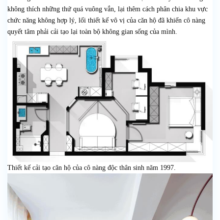
không thích những thứ quá vuông vắn, lại thêm cách phân chia khu vực
chức năng không hợp lý, lối thiết kế vô vị của căn hộ đã khiến cô nàng
quyết tâm phải cải tạo lại toàn bộ không gian sống của mình.
Thiết kế cải tạo căn hộ của cô nàng độc thân sinh năm 1997.