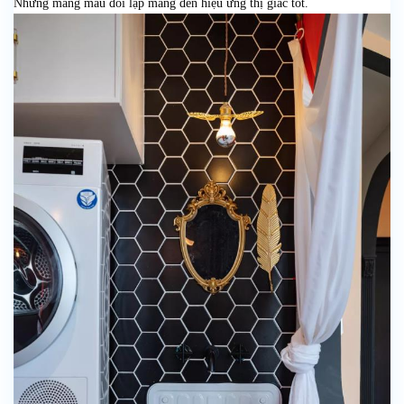
Những mảng màu đối lập mang đến hiệu ứng thị giác tốt.