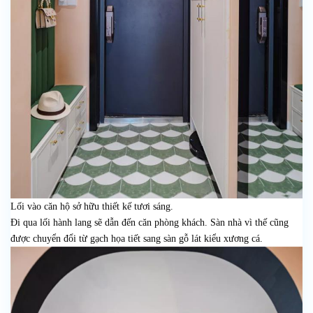
Lối vào căn hộ sở hữu thiết kế tươi sáng.
Đi qua lối hành lang sẽ dẫn đến căn phòng khách. Sàn nhà vì thế cũng
được chuyển đổi từ gạch họa tiết sang sàn gỗ lát kiểu xương cá.