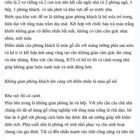
viên là 2 vợ chồng và 2 con trai nên kết cấu ngôi nhà có 2 phòng ngủ, 1
bếp, 1 phòng khách, có sân phơi và khu vực để xe trước nhà.
Bước qua khu vực để xe là không gian phòng khách là bộ sofa trẻ trung,
hiện đại với tông màu trầm dịu mát. Kết hợp với chiếc bàn trà màu trắng
khiến không gian có điểm nhấn bắt mắt, không có cảm cảm giác nhạt
nhòa, một màu.
Điểm nhấn của phòng khách là màu gỗ sồi với mảng tường phía sau sofa
và kệ ti vi kết hợp ánh sáng vàng tạo cho không gian cảm giác ấm cúng
và nhẹ nhàng. Khu vực cầu thang, KTS có bố trí hồ cá cảnh trong nhà
giúp không gian luôn xanh mát và sinh động hơn.
Không gian phòng khách ấm cúng với điểm nhấn là màu gỗ sồi.
Khu vực hồ cá cảnh.
Phía bên trong là không gian phòng ăn và bếp. Với yêu cầu của chủ nhà
chúng tôi đã sử dụng gỗ công nghiệp với tông màu trắng là chủ đạo, bộ
bàn ăn 6 ghế với phong cách hiện đại được đặt sát tường giúp tiết kiệm
diện tích. Phía cuổi nhà là phòng vệ sinh nhỏ phục vụ cho sinh hoạt
chung của gia đình. Tất cả đều nhấn mạnh vào tính công năng và tiện lợi.