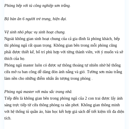
Phòng bếp với tủ công nghiệp sơn trắng.
Bộ bàn ăn 6 người trẻ trung, hiện đại.
Vệ sinh nhỏ phục vụ sinh hoạt chung.
Ngoài không gian sinh hoạt chung của cả gia đình là phòng khách, bếp
thì phòng ngủ rất quan trọng. Không gian bên trong mỗi phòng cũng
phải được thiết kế, bố trí phù hợp với từng thành viên, với ý muốn và sở
thích của họ.
Phòng ngủ master luôn có được sự thông thoáng tự nhiên nhờ hệ thống
cửa mở ra ban công dễ dàng đón ánh nắng và gió. Tường sơn màu trắng
làm nền cho những điểm nhấn ấn tượng trong phòng .
Phòng ngủ master với màu sắc trang nhã.
Tiếp đến là không gian bên trong phòng ngủ của 2 con trai được lấy ánh
sáng trực tiếp từ cửa thông phòng ra sân phơi. Không gian thông minh
với hệ thống tủ quần áo, bàn học kết hợp giá sách để tiết kiệm tối đa diện
tích.