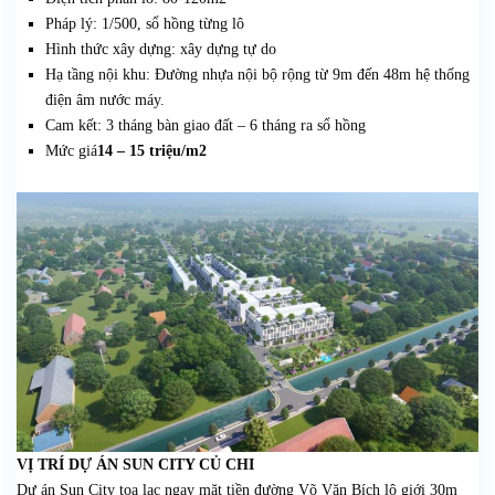
Pháp lý: 1/500, sổ hồng từng lô
Hình thức xây dựng: xây dựng tự do
Hạ tầng nội khu: Đường nhựa nội bộ rộng từ 9m đến 48m hệ thống
điện âm nước máy.
Cam kết: 3 tháng bàn giao đất – 6 tháng ra sổ hồng
Mức giá
14 – 15 triệu/m2
VỊ TRÍ DỰ ÁN SUN CITY CỦ CHI
Dự án Sun City tọa lạc ngay mặt tiền đường Võ Văn Bích lộ giới 30m