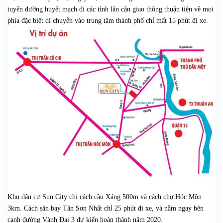
tuyến đường huyết mạch đi các tỉnh lân cận giao thông thuận tiện về mọi
phía đặc biệt di chuyển vào trung tâm thành phố chỉ mất 15 phút đi xe.
Khu dân cư Sun City chỉ cách cầu Xáng 500m và cách chợ Hóc Môn
3km. Cách sân bay Tân Sơn Nhất chỉ 25 phút đi xe, và nằm ngay bên
cạnh đường Vành Đai 3 dự kiến hoàn thành năm 2020.