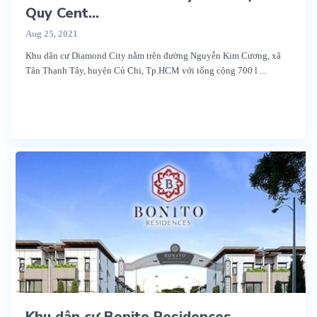
Quy Cent...
Aug 25, 2021
Khu dân cư Diamond City nằm trên đường Nguyễn Kim Cương, xã
Tân Thạnh Tây, huyện Củ Chi, Tp.HCM với tổng cộng 700 l
...
Khu dân cư Bonito Residences