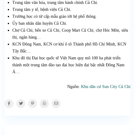
Trung tâm văn hóa, trung tâm hành chính Củ Chi.
Trung tâm y tế, bệnh viện Củ Chi.
Trường học có từ cấp mẫu giáo tới hệ phổ thông.
Ủy ban nhân dân huyện Củ Chi.
Chợ Củ Chi, bến xe Củ Chi, Coop Mart Củ Chi, chợ Hóc Môn, siêu
thị, ngân hàng…
KCN Đông Nam, KCN cơ khí ô tô Thành phố Hồ Chí Minh, KCN
Tây Bắc…
Khu đô thị Đại học quốc tế Việt Nam quy mô 100 ha phát triển
thành một trung tâm đào tạo đại học hiện đại bậc nhất Đông Nam
Á…
Nguồn:
Khu dân cư Sun City Củ Chi