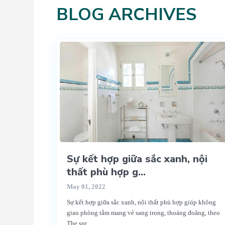
BLOG ARCHIVES
Sự kết hợp giữa sắc xanh, nội
thất phù hợp g...
May 01, 2022
Sự kết hợp giữa sắc xanh, nội thất phù hợp giúp không
gian phòng tắm mang vẻ sang trọng, thoáng đoãng, theo
The spr
...