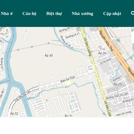
Nhà ở
Căn hộ
Biệt thự
Nhà xưởng
Cập nhật