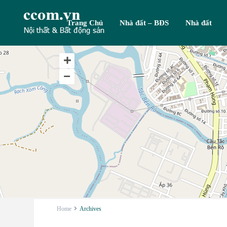
Trang Chủ
Nhà đất – BĐS
Nhà đất
Home
Archives