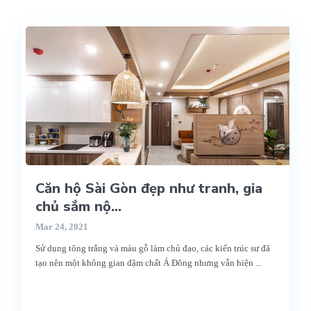
Căn hộ Sài Gòn đẹp như tranh, gia
chủ sắm nộ...
Mar 24, 2021
Sử dụng tông trắng và màu gỗ làm chủ đạo, các kiến trúc sư đã
tạo nên một không gian đậm chất Á Đông nhưng vẫn hiện
...