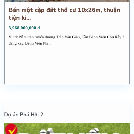
Bán một cặp đất thổ cư 10x26m, thuận
tiện ki...
3,968,000,000 đ
Vị trí: Nằm trên tuyến đường Trần Văn Giàu, Gần Bệnh Viện Chợ Rẫy 2
đang xây, Bệnh Viện Nh
...
Dự án Phú Hội 2