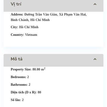
Vị trí
Address:
Đường Trần Văn Giàu, Xã Phạm Văn Hai,
Bình Chánh, Hồ Chí Minh
City:
Hồ Chí Minh
Country:
Vietnam
Mô tả
2
Property Size:
80.00 m
Bedrooms:
2
Bathrooms:
2
Diện tích (D x R):
80
Số lầu:
2