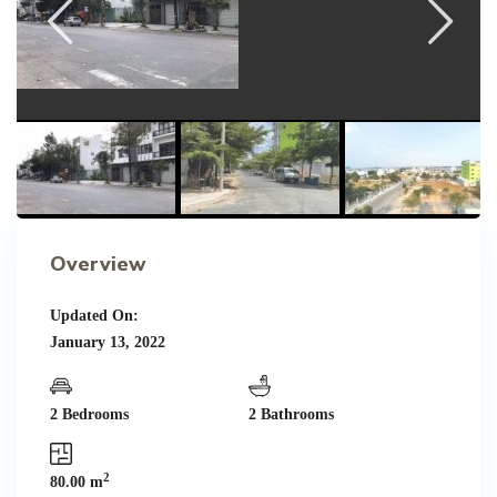
Overview
Updated On:
January 13, 2022
2 Bedrooms
2 Bathrooms
2
80.00 m