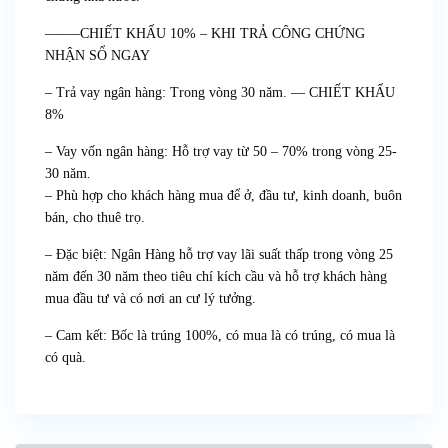
——–CHIẾT KHẤU 10% – KHI TRẢ CÔNG CHỨNG
NHẬN SỔ NGAY
– Trả vay ngân hàng: Trong vòng 30 năm. — CHIẾT KHẤU
8%
– Vay vốn ngân hàng: Hỗ trợ vay từ 50 – 70% trong vòng 25-
30 năm.
– Phù hợp cho khách hàng mua để ở, đầu tư, kinh doanh, buôn
bán, cho thuê trọ.
– Đặc biệt: Ngân Hàng hỗ trợ vay lãi suất thấp trong vòng 25
năm đến 30 năm theo tiêu chí kích cầu và hỗ trợ khách hàng
mua đầu tư và có nơi an cư lý tưởng.
– Cam kết: Bốc là trúng 100%, có mua là có trúng, có mua là
có quà.