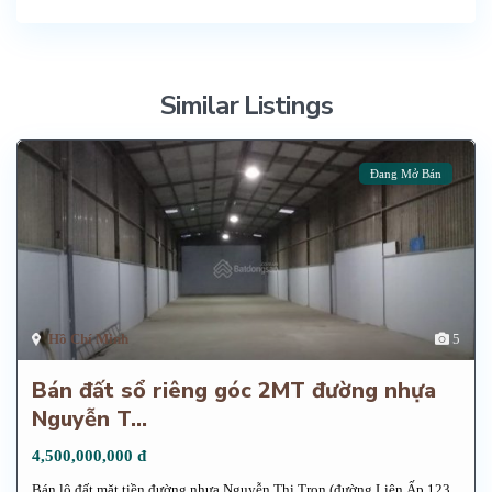
Similar Listings
Đang Mở Bán
Hồ Chí Minh
5
Bán đất sổ riêng góc 2MT đường nhựa
Nguyễn T...
4,500,000,000 đ
Bán lô đất mặt tiền đường nhựa Nguyễn Thị Trọn (đường Liên Ấp 123