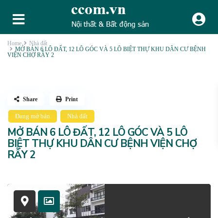
Home
Nhà đất
MỞ BÁN 6 LÔ ĐẤT, 12 LÔ GÓC VÀ 5 LÔ BIỆT THỰ KHU DÂN CƯ BỆNH
VIỆN CHỢ RẪY 2
Share
Print
Đang mở bán
Nhà đất
MỞ BÁN 6 LÔ ĐẤT, 12 LÔ GÓC VÀ 5 LÔ
BIỆT THỰ KHU DÂN CƯ BỆNH VIỆN CHỢ
RẪY 2