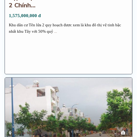
2 Chính...
1,575,000,000 đ
Khu dân cư Tên lửa 2 quy hoạch được xem là khu đô thị vệ tinh bậc
nhất khu Tây với 50% quỷ
...
Hồ Chí Minh
1