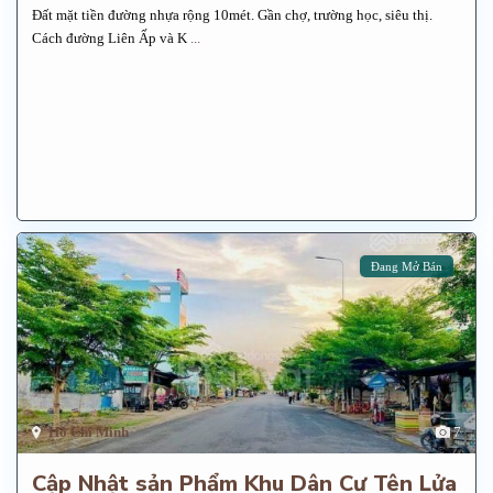
Đất mặt tiền đường nhựa rộng 10mét. Gần chợ, trường học, siêu thị.
Cách đường Liên Ấp và K
...
Đang Mở Bán
Hồ Chí Minh
7
Cập Nhật sản Phẩm Khu Dân Cư Tên Lửa