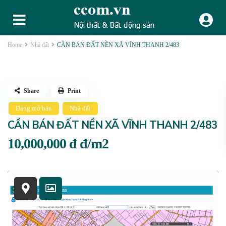
Home
Nhà đất
CẦN BÁN ĐẤT NỀN XÃ VĨNH THANH 2/483
Share
Print
Đang mở bán
Nhà đất
CẦN BÁN ĐẤT NỀN XÃ VĨNH THANH 2/483
10,000,000 đ
đ/m2