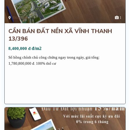
Đồng Nai
1
CẦN BÁN ĐẤT NỀN XÃ VĨNH THANH
13/396
đ/m2
8,400,000 đ
Sổ hồng chỉnh chủ công chứng ngay trong ngày, giá tổng:
1,780,800,000 đ. 100% thổ cư