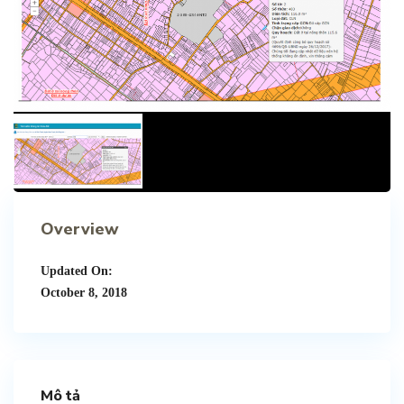
Overview
Updated On:
October 8, 2018
Mô tả