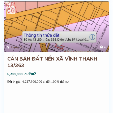
Đồng Nai
4
CẦN BÁN ĐẤT NỀN XÃ VĨNH THANH
13/363
đ/m2
6,300,000 đ
Đất ở, giá: 4.227.300.000 đ, đất 100% thổ cư