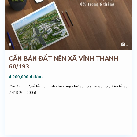
Đồng Nai
1
CẦN BÁN ĐẤT NỀN XÃ VĨNH THANH
60/193
đ/m2
4,200,000 đ
75m2 thổ cư, sổ hồng chỉnh chủ công chứng ngay trong ngày. Giá tổng:
2,419,200,000 đ