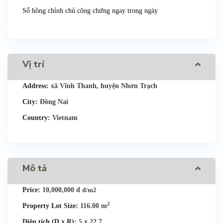
Sổ hồng chỉnh chủ công chứng ngay trong ngày
Vị trí
Address:
xã Vĩnh Thanh, huyện Nhơn Trạch
City:
Đồng Nai
Country:
Vietnam
Mô tả
Price:
10,000,000 đ
đ/m2
2
Property Lot Size:
116.00 m
Diện tích (D x R):
5 x 22,7