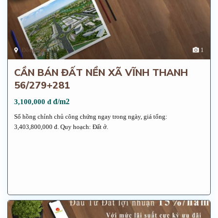
Đồng Nai
1
CẦN BÁN ĐẤT NỀN XÃ VĨNH THANH
56/279+281
đ/m2
3,100,000 đ
Sổ hồng chỉnh chủ công chứng ngay trong ngày, giá tổng:
3,403,800,000 đ. Quy hoạch: Đất ở.