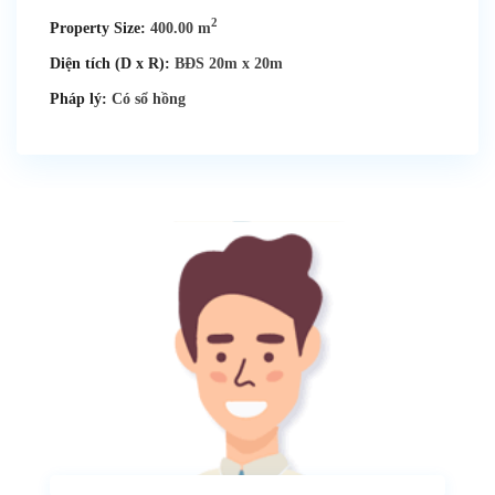
2
Property Size:
400.00 m
Diện tích (D x R):
BĐS 20m x 20m
Pháp lý:
Có sổ hồng