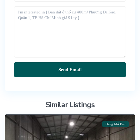
Similar Listings
Đang Mở Bán