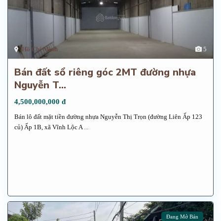
Hồ Chí Minh
5
Bán đất sổ riêng góc 2MT đường nhựa
Nguyễn T...
4,500,000,000 đ
Bán lô đất mặt tiền đường nhựa Nguyễn Thị Trọn (đường Liên Ấp 123
củ) Ấp 1B, xã Vĩnh Lộc A
...
Đang Mở Bán