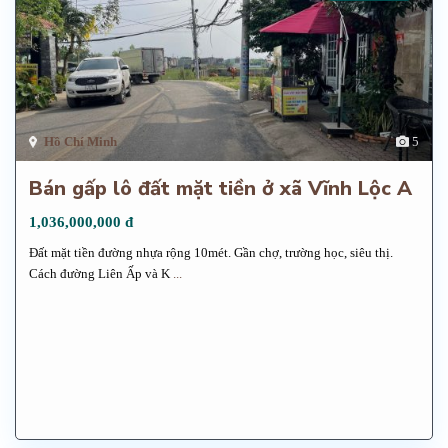
Hồ Chí Minh
5
Bán gấp lô đất mặt tiền ở xã Vĩnh Lộc A
1,036,000,000 đ
Đất mặt tiền đường nhựa rộng 10mét. Gần chợ, trường học, siêu thị.
Cách đường Liên Ấp và K
...