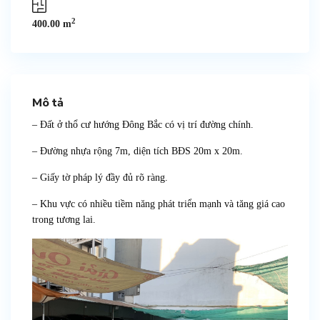
2
400.00 m
Mô tả
– Đất ở thổ cư hướng Đông Bắc có vị trí đường chính.
– Đường nhựa rộng 7m, diện tích BĐS 20m x 20m.
– Giấy tờ pháp lý đầy đủ rõ ràng.
– Khu vực có nhiều tiềm năng phát triển mạnh và tăng giá cao
trong tương lai.